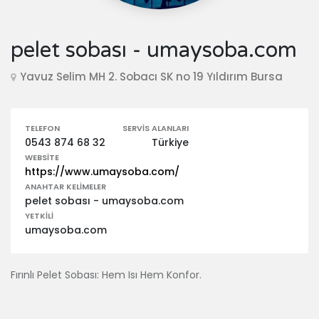
pelet sobası - umaysoba.com
Yavuz Selim MH 2. Sobacı SK no 19 Yıldırım Bursa
TELEFON
SERVIS ALANLARI
0543 874 68 32
Türkiye
WEBSITE
https://www.umaysoba.com/
ANAHTAR KELIMELER
pelet sobası - umaysoba.com
YETKILI
umaysoba.com
Fırınlı Pelet Sobası: Hem Isı Hem Konfor.