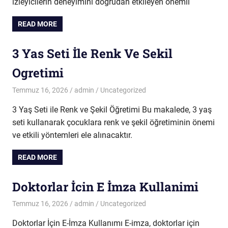
izleyicilerin deneyimini doğrudan etkileyen önemli
READ MORE
3 Yas Seti İle Renk Ve Sekil
Ogretimi
Temmuz 16, 2026
admin
Uncategorized
3 Yaş Seti ile Renk ve Şekil Öğretimi Bu makalede, 3 yaş
seti kullanarak çocuklara renk ve şekil öğretiminin önemi
ve etkili yöntemleri ele alınacaktır.
READ MORE
Doktorlar İcin E İmza Kullanimi
Temmuz 16, 2026
admin
Uncategorized
Doktorlar İçin E-İmza Kullanımı E-imza, doktorlar için