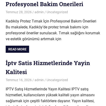
Profesyonel Bakim Onerileri
Temmuz 28, 2026
admin
Uncategorized
Kadıköy Protez Tırnak İçin Profesyonel Bakım Önerileri
Bu makalede, Kadıköy’de protez tırnak bakımı için
profesyonel öneriler sunulacak. Tırnak sağlığını korumak
ve estetik görünümü artırmak için
READ MORE
İptv Satis Hizmetlerinde Yayin
Kalitesi
Temmuz 16, 2026
admin
Uncategorized
IPTV Satış Hizmetlerinde Yayın Kalitesi IPTV satış
hizmetleri, kullanıcıların yüksek kaliteli yayın almasını
sağlamak için çeşitli faktörlere dayanır. Yayın kalitesi,