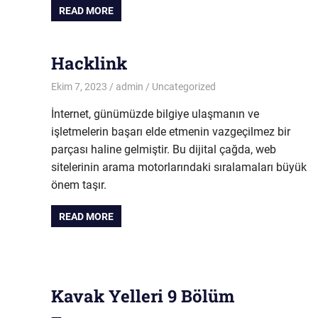
READ MORE
Hacklink
Ekim 7, 2023
admin
Uncategorized
İnternet, günümüzde bilgiye ulaşmanın ve
işletmelerin başarı elde etmenin vazgeçilmez bir
parçası haline gelmiştir. Bu dijital çağda, web
sitelerinin arama motorlarındaki sıralamaları büyük
önem taşır.
READ MORE
Kavak Yelleri 9 Bölüm