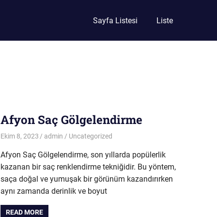
Sayfa Listesi
Liste
Afyon Saç Gölgelendirme
Ekim 8, 2023
admin
Uncategorized
Afyon Saç Gölgelendirme, son yıllarda popülerlik
kazanan bir saç renklendirme tekniğidir. Bu yöntem,
saça doğal ve yumuşak bir görünüm kazandırırken
aynı zamanda derinlik ve boyut
READ MORE