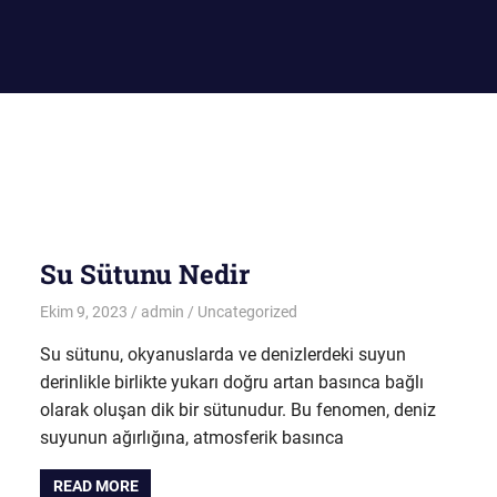
Su Sütunu Nedir
Ekim 9, 2023
admin
Uncategorized
Su sütunu, okyanuslarda ve denizlerdeki suyun
derinlikle birlikte yukarı doğru artan basınca bağlı
olarak oluşan dik bir sütunudur. Bu fenomen, deniz
suyunun ağırlığına, atmosferik basınca
READ MORE