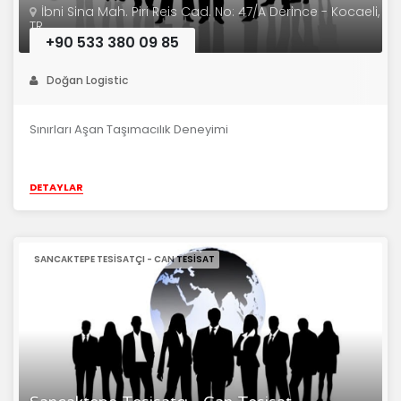
İbni Sina Mah. Piri Reis Cad. No: 47/A Derince - Kocaeli,
TR
+90 533 380 09 85
Doğan Logistic
Sınırları Aşan Taşımacılık Deneyimi
DETAYLAR
SANCAKTEPE TESISATÇI - CAN TESISAT