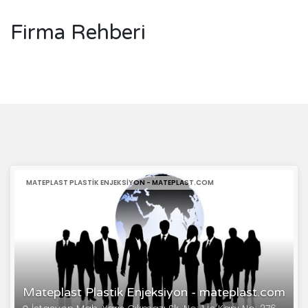
Firma Rehberi
MATEPLAST PLASTIK ENJEKSIYON - MATEPLAST.COM
Mateplast Plastik Enjeksiyon - mateplast.com