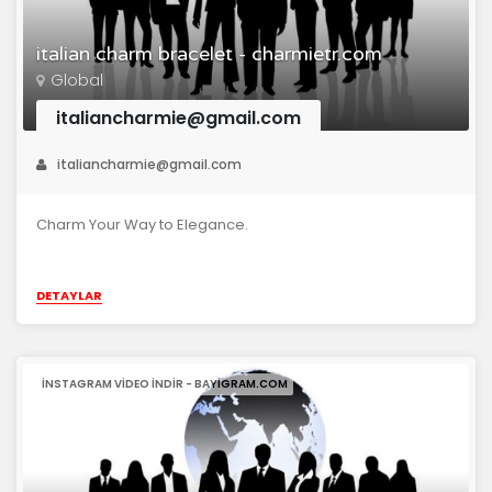
italian charm bracelet - charmietr.com
Global
italiancharmie@gmail.com
italiancharmie@gmail.com
Charm Your Way to Elegance.
DETAYLAR
INSTAGRAM VIDEO INDIR - BAYIGRAM.COM