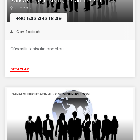
Sancaktepe Tesisatçı - Can Tesisat
İstanbul
+90 543 483 18 49
Can Tesisat
Güvenilir tesisatın anahtarı.
DETAYLAR
SANAL SUNUCU SATIN AL - ONLINESUNUCU.COM