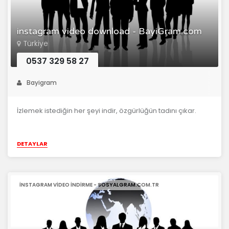
instagram video download - BayiGram.com
Türkiye
0537 329 58 27
Bayigram
İzlemek istediğin her şeyi indir, özgürlüğün tadını çıkar.
DETAYLAR
INSTAGRAM VIDEO INDIRME - SOSYALGRAM.COM.TR