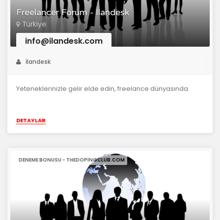
Freelancer Forum - İlandesk
Türkiye
info@ilandesk.com
İlandesk
Yeteneklerinizle gelir elde edin, freelance dünyasında.
DETAYLAR
DENEME BONUSU - THEDOPINGCLUB.COM