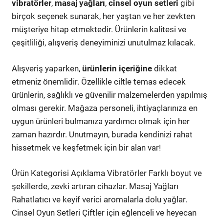
vibratörler
,
masaj yağları
,
cinsel oyun setleri
gibi
birçok seçenek sunarak, her yaştan ve her zevkten
müşteriye hitap etmektedir. Ürünlerin kalitesi ve
çeşitliliği, alışveriş deneyiminizi unutulmaz kılacak.
Alışveriş yaparken,
ürünlerin içeriğine
dikkat
etmeniz önemlidir. Özellikle ciltle temas edecek
ürünlerin, sağlıklı ve güvenilir malzemelerden yapılmış
olması gerekir. Mağaza personeli, ihtiyaçlarınıza en
uygun ürünleri bulmanıza yardımcı olmak için her
zaman hazırdır. Unutmayın, burada kendinizi rahat
hissetmek ve keşfetmek için bir alan var!
Ürün Kategorisi Açıklama Vibratörler Farklı boyut ve
şekillerde, zevki artıran cihazlar. Masaj Yağları
Rahatlatıcı ve keyif verici aromalarla dolu yağlar.
Cinsel Oyun Setleri Çiftler için eğlenceli ve heyecan