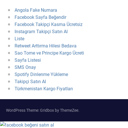
Angola Fake Numara
Facebook Sayfa Beğendir
Facebook Takipçi Kasma Ücretsiz
Instagram Takipçi Satın Al
Liste
Retweet Arttırma Hilesi Bedava
Sao Tome ve Principe Kargo Ücreti
Sayfa Listesi
SMS Onay
Spotify Dinlenme Yükleme
Takipçi Satın Al
Türkmenistan Kargo Fiyatları
WordPress Theme: Gridbox by ThemeZee.