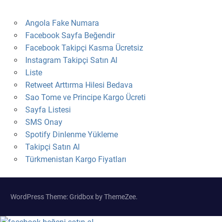
Angola Fake Numara
Facebook Sayfa Beğendir
Facebook Takipçi Kasma Ücretsiz
Instagram Takipçi Satın Al
Liste
Retweet Arttırma Hilesi Bedava
Sao Tome ve Principe Kargo Ücreti
Sayfa Listesi
SMS Onay
Spotify Dinlenme Yükleme
Takipçi Satın Al
Türkmenistan Kargo Fiyatları
WordPress Theme: Gridbox by ThemeZee.