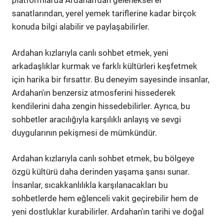
platformlarda Ardahan'dan geleneksel el
sanatlarından, yerel yemek tariflerine kadar birçok
konuda bilgi alabilir ve paylaşabilirler.
Ardahan kızlarıyla canlı sohbet etmek, yeni
arkadaşlıklar kurmak ve farklı kültürleri keşfetmek
için harika bir fırsattır. Bu deneyim sayesinde insanlar,
Ardahan'ın benzersiz atmosferini hissederek
kendilerini daha zengin hissedebilirler. Ayrıca, bu
sohbetler aracılığıyla karşılıklı anlayış ve sevgi
duygularının pekişmesi de mümkündür.
Ardahan kızlarıyla canlı sohbet etmek, bu bölgeye
özgü kültürü daha derinden yaşama şansı sunar.
İnsanlar, sıcakkanlılıkla karşılanacakları bu
sohbetlerde hem eğlenceli vakit geçirebilir hem de
yeni dostluklar kurabilirler. Ardahan'ın tarihi ve doğal