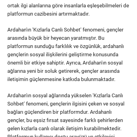
ortak ilgi alanlarına göre insanlarla eşleşebilmeleri de
platformun cazibesini artırmaktadır.
Ardahan'ın 'Kızlarla Canlı Sohbet' fenomeni, gençler
arasında büyük bir heyecan yaratmıştır. Bu
platformun sunduğu farklılık ve özgünlük, ardahanlı
gençlerin sosyal ilişkilerini geliştirme konusunda
önemli bir etkiye sahiptir. Ayrıca, Ardahan'ın sosyal
ağlarına yeni bir soluk getirerek, gençler arasında
iletişimin güçlenmesine katkıda bulunmaktadır.
Ardahan'ın sosyal ağlarında yükselen 'Kızlarla Canlı
Sohbet' fenomeni, gençlerin ilgisini çeken ve sosyal
bağları güçlendiren bir platformdur. Ardahanlı
gençler, bu eşsiz fırsat sayesinde farklı şehirlerden
gelen kızlarla canlı olarak iletişim kurabilmektedir.
Platformun kullanıcı dostu arayüzü ve etkileyici