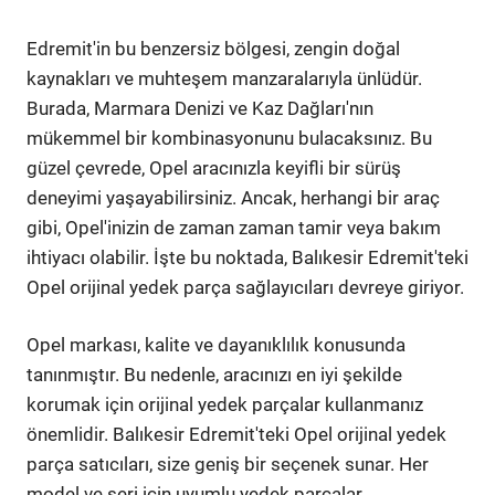
Edremit'in bu benzersiz bölgesi, zengin doğal
kaynakları ve muhteşem manzaralarıyla ünlüdür.
Burada, Marmara Denizi ve Kaz Dağları'nın
mükemmel bir kombinasyonunu bulacaksınız. Bu
güzel çevrede, Opel aracınızla keyifli bir sürüş
deneyimi yaşayabilirsiniz. Ancak, herhangi bir araç
gibi, Opel'inizin de zaman zaman tamir veya bakım
ihtiyacı olabilir. İşte bu noktada, Balıkesir Edremit'teki
Opel orijinal yedek parça sağlayıcıları devreye giriyor.
Opel markası, kalite ve dayanıklılık konusunda
tanınmıştır. Bu nedenle, aracınızı en iyi şekilde
korumak için orijinal yedek parçalar kullanmanız
önemlidir. Balıkesir Edremit'teki Opel orijinal yedek
parça satıcıları, size geniş bir seçenek sunar. Her
model ve seri için uyumlu yedek parçalar