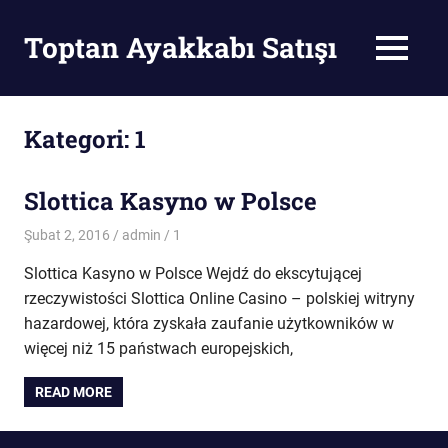
Skip
to
Toptan Ayakkabı Satışı
MENU
content
Toptan
Ayakkabı
Satışı
Kategori:
1
Slottica Kasyno w Polsce
Şubat 2, 2016
admin
1
Slottica Kasyno w Polsce Wejdź do ekscytującej
rzeczywistości Slottica Online Casino – polskiej witryny
hazardowej, która zyskała zaufanie użytkowników w
więcej niż 15 państwach europejskich,
READ MORE