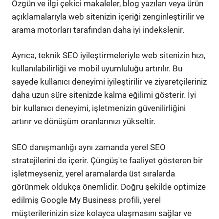
Özgün ve ilgi çekici makaleler, blog yazıları veya ürün
açıklamalarıyla web sitenizin içeriği zenginleştirilir ve
arama motorları tarafından daha iyi indekslenir.
Ayrıca, teknik SEO iyileştirmeleriyle web sitenizin hızı,
kullanılabilirliği ve mobil uyumluluğu artırılır. Bu
sayede kullanıcı deneyimi iyileştirilir ve ziyaretçileriniz
daha uzun süre sitenizde kalma eğilimi gösterir. İyi
bir kullanıcı deneyimi, işletmenizin güvenilirliğini
artırır ve dönüşüm oranlarınızı yükseltir.
SEO danışmanlığı aynı zamanda yerel SEO
stratejilerini de içerir. Çüngüş'te faaliyet gösteren bir
işletmeyseniz, yerel aramalarda üst sıralarda
görünmek oldukça önemlidir. Doğru şekilde optimize
edilmiş Google My Business profili, yerel
müşterilerinizin size kolayca ulaşmasını sağlar ve