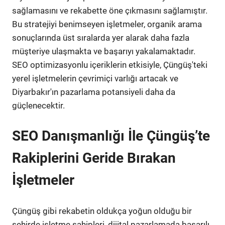
sağlamasını ve rekabette öne çıkmasını sağlamıştır.
Bu stratejiyi benimseyen işletmeler, organik arama
sonuçlarında üst sıralarda yer alarak daha fazla
müşteriye ulaşmakta ve başarıyı yakalamaktadır.
SEO optimizasyonlu içeriklerin etkisiyle, Çüngüş'teki
yerel işletmelerin çevrimiçi varlığı artacak ve
Diyarbakır'ın pazarlama potansiyeli daha da
güçlenecektir.
SEO Danışmanlığı İle Çüngüş’te
Rakiplerini Geride Bırakan
İşletmeler
Çüngüş gibi rekabetin oldukça yoğun olduğu bir
şehirde işletme sahipleri, dijital pazarlamada başarılı