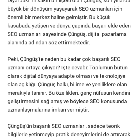
Diyarbakır'ın sakin bir ilçesi olan Çüngüş, son yıllarda
büyük bir dönüşüm yaşayarak SEO uzmanları için
önemli bir merkez haline gelmiştir. Bu küçük
kasabada yetişen ve dünya çapında başarı elde eden
SEO uzmanları sayesinde Çüngüş, dijital pazarlama
alanında adından söz ettirmektedir.
Peki, Çüngüş'te neden bu kadar çok başarılı SEO
uzmanı ortaya çıkıyor? İşte cevabı: Toplumun bütün
olarak dijital dünyaya adapte olması ve teknolojiye
olan açıklığı. Çüngüş halkı, bilime ve yeniliklere olan
merakıyla tanınır. Bu özellikleri, genç nüfusun kendini
geliştirmesini sağlamış ve böylece SEO konusunda
uzmanlaşmalarına imkan vermiştir.
Çüngüş'ün başarılı SEO uzmanları, sadece teorik
bilgilerle yetinmeyip pratik deneyimlerini de artırarak