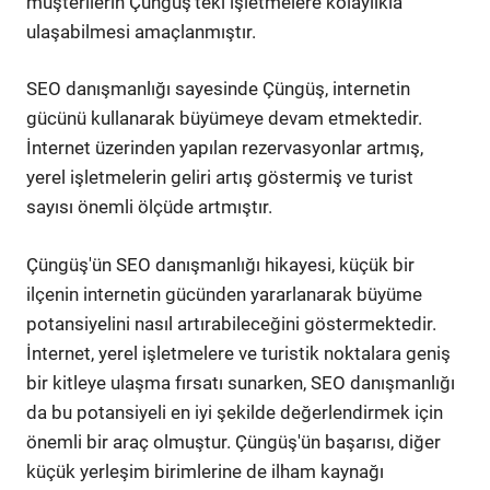
müşterilerin Çüngüş'teki işletmelere kolaylıkla
ulaşabilmesi amaçlanmıştır.
SEO danışmanlığı sayesinde Çüngüş, internetin
gücünü kullanarak büyümeye devam etmektedir.
İnternet üzerinden yapılan rezervasyonlar artmış,
yerel işletmelerin geliri artış göstermiş ve turist
sayısı önemli ölçüde artmıştır.
Çüngüş'ün SEO danışmanlığı hikayesi, küçük bir
ilçenin internetin gücünden yararlanarak büyüme
potansiyelini nasıl artırabileceğini göstermektedir.
İnternet, yerel işletmelere ve turistik noktalara geniş
bir kitleye ulaşma fırsatı sunarken, SEO danışmanlığı
da bu potansiyeli en iyi şekilde değerlendirmek için
önemli bir araç olmuştur. Çüngüş'ün başarısı, diğer
küçük yerleşim birimlerine de ilham kaynağı