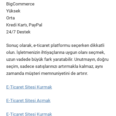
BigCommerce
Yüksek
Orta
Kredi Kartı, PayPal
24/7 Destek
Sonuç olarak, e-ticaret platformu seçerken dikkatli
olun. İşletmenizin ihtiyaçlarına uygun olanı seçmek,
uzun vadede büyük fark yaratabilir. Unutmayın, doğru
seçim, sadece satışlarınızı artırmakla kalmaz, aynı
zamanda müşteri memnuniyetini de artırır.
E-Ticaret Sitesi Kurmak
E-Ticaret Sitesi Açmak
E-Ticaret Sitesi Kurmak