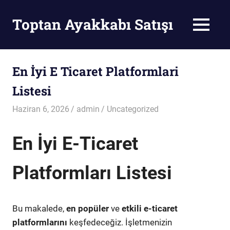
Skip
to
Toptan Ayakkabı Satışı
MENU
content
Toptan
Ayakkabı
Satışı
En İyi E Ticaret Platformlari
Listesi
Haziran 6, 2026
admin
Uncategorized
En İyi E-Ticaret
Platformları Listesi
Bu makalede,
en popüler
ve
etkili e-ticaret
platformlarını
keşfedeceğiz. İşletmenizin