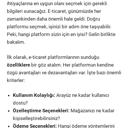
ihtiyaçlarına en uygun olanı seçmek için gerekli
bilgileri sunacağız. E-ticaret, günümüzde her
zamankinden daha önemli hale geldi. Doğru
platformu seçmek, işinizi bir adım öne taşıyabilir.
Peki, hangi platform sizin için en iyisi? Gelin birlikte
bakalım.
İlk olarak, e-ticaret platformlarının sunduğu
özelliklere
bir göz atalım. Her platformun kendine
özgü avantajları ve dezavantajları var. İşte bazı önemli
kriterler:
Kullanım Kolaylığı:
Arayüz ne kadar kullanıcı
dostu?
Özelleştirme Seçenekleri:
Mağazanızı ne kadar
kişiselleştirebilirsiniz?
Ödeme Seçenekleri:
Hangi ödeme yöntemlerini