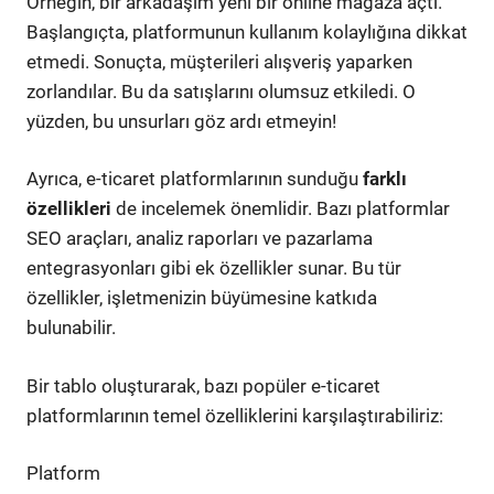
Örneğin, bir arkadaşım yeni bir online mağaza açtı.
Başlangıçta, platformunun kullanım kolaylığına dikkat
etmedi. Sonuçta, müşterileri alışveriş yaparken
zorlandılar. Bu da satışlarını olumsuz etkiledi. O
yüzden, bu unsurları göz ardı etmeyin!
Ayrıca, e-ticaret platformlarının sunduğu
farklı
özellikleri
de incelemek önemlidir. Bazı platformlar
SEO araçları, analiz raporları ve pazarlama
entegrasyonları gibi ek özellikler sunar. Bu tür
özellikler, işletmenizin büyümesine katkıda
bulunabilir.
Bir tablo oluşturarak, bazı popüler e-ticaret
platformlarının temel özelliklerini karşılaştırabiliriz:
Platform