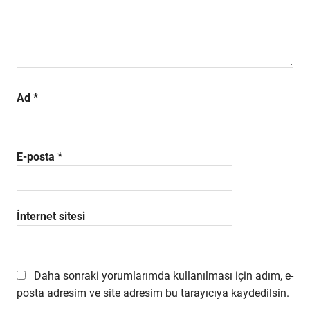
Ad
*
E-posta
*
İnternet sitesi
Daha sonraki yorumlarımda kullanılması için adım, e-
posta adresim ve site adresim bu tarayıcıya kaydedilsin.