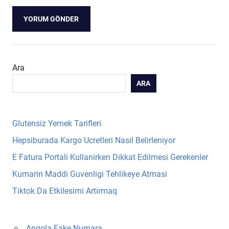
Ara
ARA
Glutensiz Yemek Tarifleri
Hepsiburada Kargo Ucretleri Nasil Belirleniyor
E Fatura Portali Kullanirken Dikkat Edilmesi Gerekenler
Kumarin Maddi Guvenligi Tehlikeye Atmasi
Tiktok Da Etkilesimi Artirmaq
Angola Fake Numara