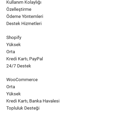
Kullanım Kolaylığı
Özelleştirme
Ödeme Yöntemleri
Destek Hizmetleri
Shopify
Yüksek
Orta
Kredi Kartı, PayPal
24/7 Destek
WooCommerce
Orta
Yüksek
Kredi Kartı, Banka Havalesi
Topluluk Desteği