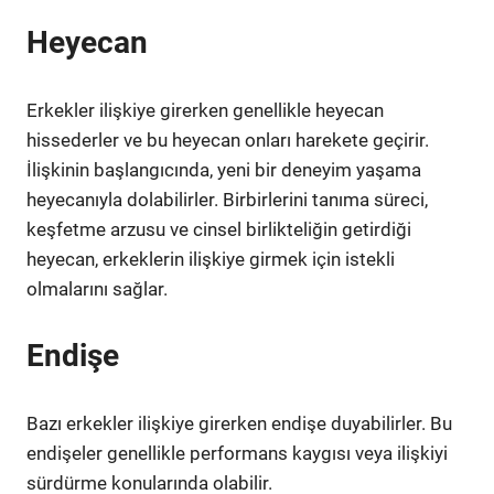
Heyecan
Erkekler ilişkiye girerken genellikle heyecan
hissederler ve bu heyecan onları harekete geçirir.
İlişkinin başlangıcında, yeni bir deneyim yaşama
heyecanıyla dolabilirler. Birbirlerini tanıma süreci,
keşfetme arzusu ve cinsel birlikteliğin getirdiği
heyecan, erkeklerin ilişkiye girmek için istekli
olmalarını sağlar.
Endişe
Bazı erkekler ilişkiye girerken endişe duyabilirler. Bu
endişeler genellikle performans kaygısı veya ilişkiyi
sürdürme konularında olabilir.