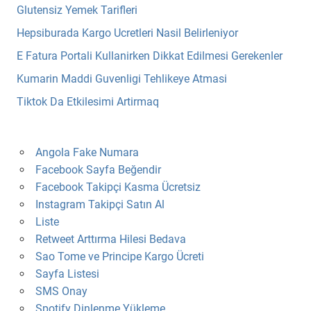
Glutensiz Yemek Tarifleri
Hepsiburada Kargo Ucretleri Nasil Belirleniyor
E Fatura Portali Kullanirken Dikkat Edilmesi Gerekenler
Kumarin Maddi Guvenligi Tehlikeye Atmasi
Tiktok Da Etkilesimi Artirmaq
Angola Fake Numara
Facebook Sayfa Beğendir
Facebook Takipçi Kasma Ücretsiz
Instagram Takipçi Satın Al
Liste
Retweet Arttırma Hilesi Bedava
Sao Tome ve Principe Kargo Ücreti
Sayfa Listesi
SMS Onay
Spotify Dinlenme Yükleme