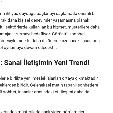
.
rın ihtiyaç duyduğu bağlantıyı sağlamada önemli bir
urarak daha kişisel deneyimler yaşamasına olanak
şitli sektörlerde kullanılan bu hizmet, müşterilere daha
ntajını artırmayı hedefliyor. Görüntülü sohbet
elişmesiyle birlikte daha da önem kazanacak, insanların
 rol oynamaya devam edecektir.
 Sanal İletişimin Yeni Trendi
melerle birlikte yeni meslek alanları ortaya çıkmaktadır.
eklerden biridir. Geleneksel metin tabanlı sohbetlere
ülü sohbet, insanlar arasındaki etkileşimi daha da
üzerinden müşterilerle canlı video görüşmeleri