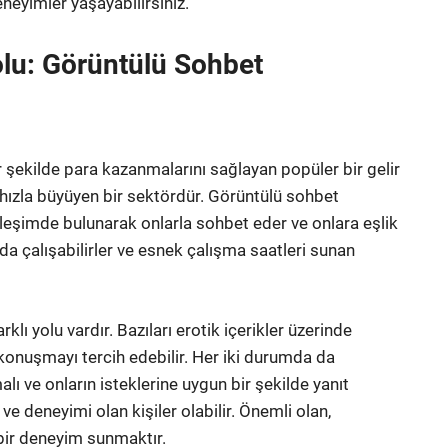
neyimler yaşayabilirsiniz.
olu: Görüntülü Sohbet
r şekilde para kazanmalarını sağlayan popüler bir gelir
e hızla büyüyen bir sektördür. Görüntülü sohbet
kileşimde bulunarak onlarla sohbet eder ve onlara eşlik
a çalışabilirler ve esnek çalışma saatleri sunan
ı yolu vardır. Bazıları erotik içerikler üzerinde
konuşmayı tercih edebilir. Her iki durumda da
alı ve onların isteklerine uygun bir şekilde yanıt
ve deneyimi olan kişiler olabilir. Önemli olan,
 bir deneyim sunmaktır.