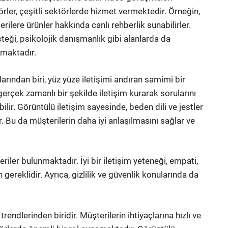
ler, çeşitli sektörlerde hizmet vermektedir. Örneğin,
rilere ürünler hakkında canlı rehberlik sunabilirler.
teği, psikolojik danışmanlık gibi alanlarda da
tmaktadır.
rından biri, yüz yüze iletişimi andıran samimi bir
erçek zamanlı bir şekilde iletişim kurarak sorularını
bilir. Görüntülü iletişim sayesinde, beden dili ve jestler
r. Bu da müşterilerin daha iyi anlaşılmasını sağlar ve
iler bulunmaktadır. İyi bir iletişim yeteneği, empati,
 gereklidir. Ayrıca, gizlilik ve güvenlik konularında da
rendlerinden biridir. Müşterilerin ihtiyaçlarına hızlı ve