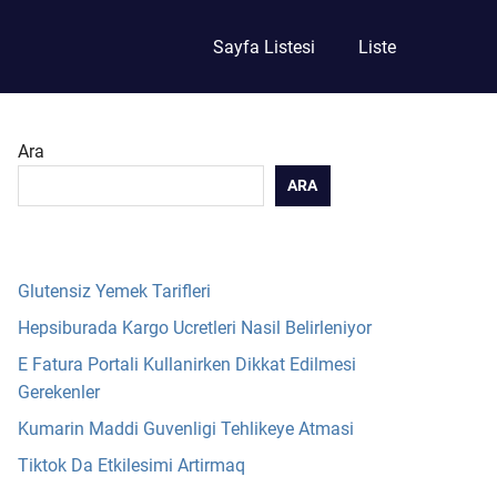
Sayfa Listesi
Liste
Ara
ARA
Glutensiz Yemek Tarifleri
Hepsiburada Kargo Ucretleri Nasil Belirleniyor
E Fatura Portali Kullanirken Dikkat Edilmesi
Gerekenler
Kumarin Maddi Guvenligi Tehlikeye Atmasi
Tiktok Da Etkilesimi Artirmaq