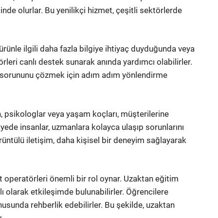
de olurlar. Bu yenilikçi hizmet, çeşitli sektörlerde
 ürünle ilgili daha fazla bilgiye ihtiyaç duyduğunda veya
leri canlı destek sunarak anında yardımcı olabilirler.
eya sorununu çözmek için adım adım yönlendirme
n, psikologlar veya yaşam koçları, müşterilerine
ayede insanlar, uzmanlara kolayca ulaşıp sorunlarını
rüntülü iletişim, daha kişisel bir deneyim sağlayarak
operatörleri önemli bir rol oynar. Uzaktan eğitim
 olarak etkileşimde bulunabilirler. Öğrencilere
nusunda rehberlik edebilirler. Bu şekilde, uzaktan