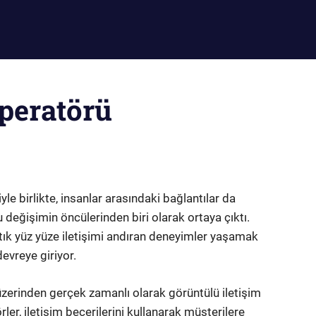
peratörü
le birlikte, insanlar arasındaki bağlantılar da
 değişimin öncülerinden biri olarak ortaya çıktı.
tık yüz yüze iletişimi andıran deneyimler yaşamak
evreye giriyor.
 üzerinden gerçek zamanlı olarak görüntülü iletişim
er, iletişim becerilerini kullanarak müşterilere