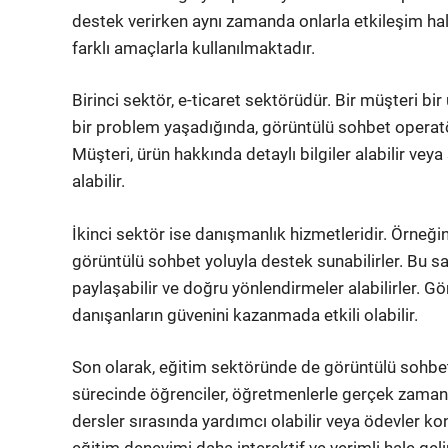
destek verirken aynı zamanda onlarla etkileşim halin
farklı amaçlarla kullanılmaktadır.
Birinci sektör, e-ticaret sektörüdür. Bir müşteri bir
bir problem yaşadığında, görüntülü sohbet operatör
Müşteri, ürün hakkında detaylı bilgiler alabilir v
alabilir.
İkinci sektör ise danışmanlık hizmetleridir. Örneği
görüntülü sohbet yoluyla destek sunabilirler. Bu s
paylaşabilir ve doğru yönlendirmeler alabilirler. Gö
danışanların güvenini kazanmada etkili olabilir.
Son olarak, eğitim sektöründe de görüntülü sohbet 
sürecinde öğrenciler, öğretmenlerle gerçek zamanlı
dersler sırasında yardımcı olabilir veya ödevler ko