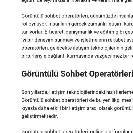
eğitim deneyimi daha interaktif ve verimli hale gelir
Görüntülü sohbet operatörleri, günümüzde insanla
rol oynuyor. İnsanların gerçek zamanlı iletişim k
tanıyorlar. E-ticaret, danışmanlık ve eğitim gibi çe
iyi bir deneyim sunmayı ve işletmelerin rekabet ava
operatörleri, gelecekte iletişim teknolojilerinin g
birbirleriyle bağlantı kurmasında vazgeçilmez bir
Görüntülü Sohbet Operatörleri:
Son yıllarda, iletişim teknolojilerindeki hızlı ilerle
Görüntülü sohbet operatörleri de bu yenilikçi mesl
kıyasla daha etkili bir iletişim aracı olarak görünt
geliştirmektedir.
Görüntülü sohbet operatörleri, online platformlar 