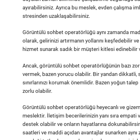
ayırabilirsiniz. Ayrıca bu meslek, evden çalışma im
stresinden uzaklaşabilirsiniz.
Görüntülü sohbet operatörlüğü aynı zamanda maddi 
olarak, gelirinizi artırmanın yollarını keşfedebilir ve
hizmet sunarak sadık bir müşteri kitlesi edinebilir 
Ancak, görüntülü sohbet operatörlüğünün bazı zorluk
vermek, bazen yorucu olabilir. Bir yandan dikkatli, 
sınırlarınızı korumak önemlidir. Bazen yoğun talep 
zorlu olabilir.
Görüntülü sohbet operatörlüğü heyecanlı ve gizemli 
meslektir. İletişim becerilerinizin yanı sıra empati 
destek olabilir ve onların hayatlarına dokunabilir
saatleri ve maddi açıdan avantajlar sunarken aynı 