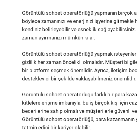
Görüntülü sohbet operatörlüğü yapmanın birçok avant
böylece zamanınızı ve enerjinizi işyerine gitmekle 
kendiniz belirleyebilir ve esneklik sağlayabilirsiniz
zaman ayırmanızı mümkün kılar.
Görüntülü sohbet operatörlüğü yapmak isteyenler içi
gizlilik her zaman öncelikli olmalıdır. Müşteri bilgi
bir platform seçmek önemlidir. Ayrıca, iletişim be
destekleyici bir şekilde yaklaşabilmeniz önemlidir.
Görüntülü sohbet operatörlüğü farklı bir para kaz
kitlelere erişme imkanıyla, bu iş birçok kişi için caz
becerilerine sahip olmalı ve müşterilerle güvenli 
Görüntülü sohbet operatörlüğü, para kazanmanın yeni
tatmin edici bir kariyer olabilir.