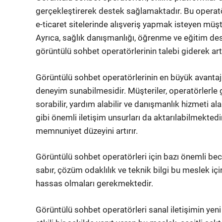
gerçekleştirerek destek sağlamaktadır. Bu operatör
e-ticaret sitelerinde alışveriş yapmak isteyen müşte
Ayrıca, sağlık danışmanlığı, öğrenme ve eğitim des
görüntülü sohbet operatörlerinin talebi giderek ar
Görüntülü sohbet operatörlerinin en büyük avantajla
deneyim sunabilmesidir. Müşteriler, operatörlerle g
sorabilir, yardım alabilir ve danışmanlık hizmeti ala
gibi önemli iletişim unsurları da aktarılabilmektedi
memnuniyet düzeyini artırır.
Görüntülü sohbet operatörleri için bazı önemli becer
sabır, çözüm odaklılık ve teknik bilgi bu meslek için
hassas olmaları gerekmektedir.
Görüntülü sohbet operatörleri sanal iletişimin yeni t