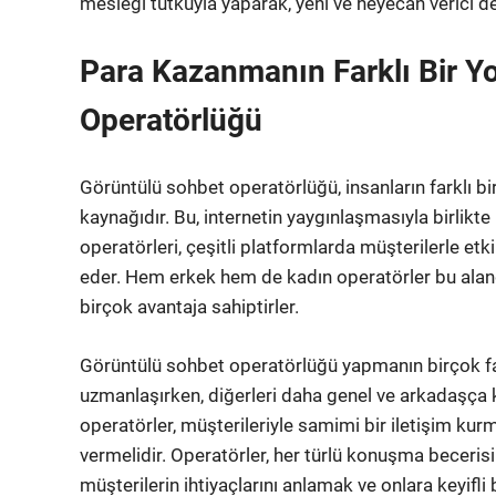
mesleği tutkuyla yaparak, yeni ve heyecan verici de
Para Kazanmanın Farklı Bir Y
Operatörlüğü
Görüntülü sohbet operatörlüğü, insanların farklı bi
kaynağıdır. Bu, internetin yaygınlaşmasıyla birlikt
operatörleri, çeşitli platformlarda müşterilerle et
eder. Hem erkek hem de kadın operatörler bu aland
birçok avantaja sahiptirler.
Görüntülü sohbet operatörlüğü yapmanın birçok farkl
uzmanlaşırken, diğerleri daha genel ve arkadaşça 
operatörler, müşterileriyle samimi bir iletişim kurm
vermelidir. Operatörler, her türlü konuşma becerisi 
müşterilerin ihtiyaçlarını anlamak ve onlara keyifli