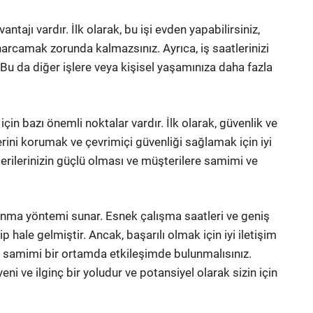
ajı vardır. İlk olarak, bu işi evden yapabilirsiniz,
harcamak zorunda kalmazsınız. Ayrıca, iş saatlerinizi
. Bu da diğer işlere veya kişisel yaşamınıza daha fazla
n bazı önemli noktalar vardır. İlk olarak, güvenlik ve
lerini korumak ve çevrimiçi güvenliği sağlamak için iyi
cerilerinizin güçlü olması ve müşterilere samimi ve
anma yöntemi sunar. Esnek çalışma saatleri ve geniş
ip hale gelmiştir. Ancak, başarılı olmak için iyi iletişim
ve samimi bir ortamda etkileşimde bulunmalısınız.
 ve ilginç bir yoludur ve potansiyel olarak sizin için