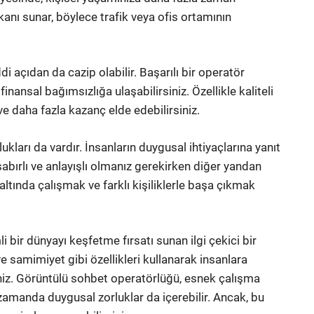
kanı sunar, böylece trafik veya ofis ortamının
açıdan da cazip olabilir. Başarılı bir operatör
 finansal bağımsızlığa ulaşabilirsiniz. Özellikle kaliteli
ve daha fazla kazanç elde edebilirsiniz.
ları da vardır. İnsanların duygusal ihtiyaçlarına yanıt
sabırlı ve anlayışlı olmanız gerekirken diğer yandan
altında çalışmak ve farklı kişiliklerle başa çıkmak
bir dünyayı keşfetme fırsatı sunan ilgi çekici bir
ve samimiyet gibi özellikleri kullanarak insanlara
siniz. Görüntülü sohbet operatörlüğü, esnek çalışma
zamanda duygusal zorluklar da içerebilir. Ancak, bu