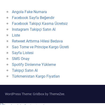
Angola Fake Numara
Facebook Sayfa Beğendir
Facebook Takipçi Kasma Ücretsiz
Instagram Takipçi Satın Al
Liste
Retweet Arttırma Hilesi Bedava
Sao Tome ve Principe Kargo Ücreti
Sayfa Listesi
SMS Onay
Spotify Dinlenme Yükleme
Takipçi Satın Al
Türkmenistan Kargo Fiyatları
WordPress Theme: Gridbox by ThemeZee.