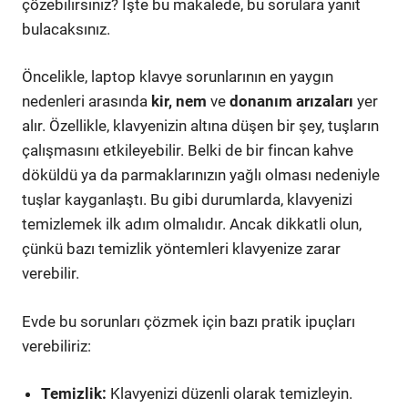
çözebilirsiniz? İşte bu makalede, bu sorulara yanıt
bulacaksınız.
Öncelikle, laptop klavye sorunlarının en yaygın
nedenleri arasında
kir, nem
ve
donanım arızaları
yer
alır. Özellikle, klavyenizin altına düşen bir şey, tuşların
çalışmasını etkileyebilir. Belki de bir fincan kahve
döküldü ya da parmaklarınızın yağlı olması nedeniyle
tuşlar kayganlaştı. Bu gibi durumlarda, klavyenizi
temizlemek ilk adım olmalıdır. Ancak dikkatli olun,
çünkü bazı temizlik yöntemleri klavyenize zarar
verebilir.
Evde bu sorunları çözmek için bazı pratik ipuçları
verebiliriz:
Temizlik:
Klavyenizi düzenli olarak temizleyin.