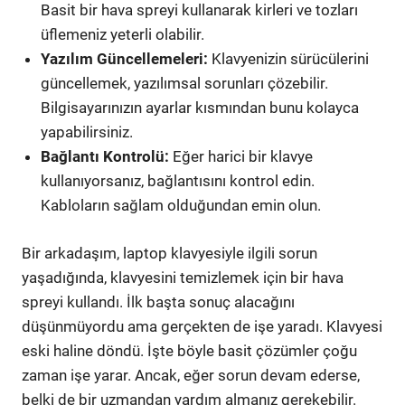
Basit bir hava spreyi kullanarak kirleri ve tozları
üflemeniz yeterli olabilir.
Yazılım Güncellemeleri:
Klavyenizin sürücülerini
güncellemek, yazılımsal sorunları çözebilir.
Bilgisayarınızın ayarlar kısmından bunu kolayca
yapabilirsiniz.
Bağlantı Kontrolü:
Eğer harici bir klavye
kullanıyorsanız, bağlantısını kontrol edin.
Kabloların sağlam olduğundan emin olun.
Bir arkadaşım, laptop klavyesiyle ilgili sorun
yaşadığında, klavyesini temizlemek için bir hava
spreyi kullandı. İlk başta sonuç alacağını
düşünmüyordu ama gerçekten de işe yaradı. Klavyesi
eski haline döndü. İşte böyle basit çözümler çoğu
zaman işe yarar. Ancak, eğer sorun devam ederse,
belki de bir uzmandan yardım almanız gerekebilir.