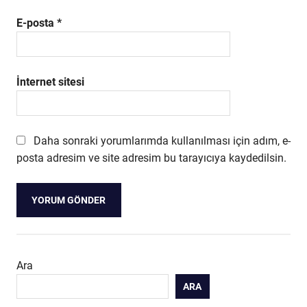
E-posta
*
İnternet sitesi
Daha sonraki yorumlarımda kullanılması için adım, e-
posta adresim ve site adresim bu tarayıcıya kaydedilsin.
Ara
ARA