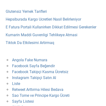
Glutensiz Yemek Tarifleri
Hepsiburada Kargo Ucretleri Nasil Belirleniyor
E Fatura Portali Kullanirken Dikkat Edilmesi Gerekenler
Kumarin Maddi Guvenligi Tehlikeye Atmasi
Tiktok Da Etkilesimi Artirmaq
Angola Fake Numara
Facebook Sayfa Beğendir
Facebook Takipçi Kasma Ücretsiz
Instagram Takipçi Satın Al
Liste
Retweet Arttırma Hilesi Bedava
Sao Tome ve Principe Kargo Ücreti
Sayfa Listesi