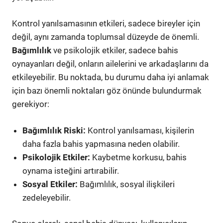
Kontrol yanılsamasının etkileri, sadece bireyler için
değil, aynı zamanda toplumsal düzeyde de önemli.
Bağımlılık
ve psikolojik etkiler, sadece bahis
oynayanları değil, onların ailelerini ve arkadaşlarını da
etkileyebilir. Bu noktada, bu durumu daha iyi anlamak
için bazı önemli noktaları göz önünde bulundurmak
gerekiyor:
Bağımlılık Riski:
Kontrol yanılsaması, kişilerin
daha fazla bahis yapmasına neden olabilir.
Psikolojik Etkiler:
Kaybetme korkusu, bahis
oynama isteğini artırabilir.
Sosyal Etkiler:
Bağımlılık, sosyal ilişkileri
zedeleyebilir.