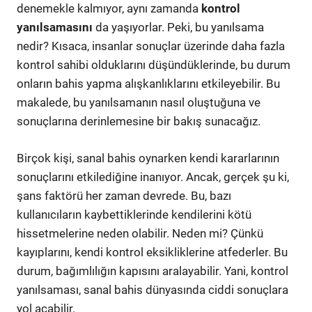
denemekle kalmıyor, aynı zamanda
kontrol
yanılsamasını
da yaşıyorlar. Peki, bu yanılsama
nedir? Kısaca, insanlar sonuçlar üzerinde daha fazla
kontrol sahibi olduklarını düşündüklerinde, bu durum
onların bahis yapma alışkanlıklarını etkileyebilir. Bu
makalede, bu yanılsamanın nasıl oluştuğuna ve
sonuçlarına derinlemesine bir bakış sunacağız.
Birçok kişi, sanal bahis oynarken kendi kararlarının
sonuçlarını etkilediğine inanıyor. Ancak, gerçek şu ki,
şans faktörü her zaman devrede. Bu, bazı
kullanıcıların kaybettiklerinde kendilerini kötü
hissetmelerine neden olabilir. Neden mi? Çünkü
kayıplarını, kendi kontrol eksikliklerine atfederler. Bu
durum, bağımlılığın kapısını aralayabilir. Yani, kontrol
yanılsaması, sanal bahis dünyasında ciddi sonuçlara
yol açabilir.