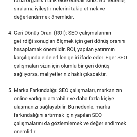
fazla organik trafik elde edebilirsiniz. Bu nedenle,
sıralama iyileştirmelerini takip etmek ve
değerlendirmek önemlidir.
Geri Dönüş Oranı (ROI): SEO çalışmalarının
getirdiği sonuçları ölçmek için geri dönüş oranını
hesaplamak önemlidir. ROI, yapılan yatırımın
karşılığında elde edilen geliri ifade eder. Eğer SEO
çalışmaları sizin için olumlu bir geri dönüş
sağlıyorsa, maliyetleriniz haklı çıkacaktır.
Marka Farkındalığı: SEO çalışmaları, markanızın
online varlığını artırabilir ve daha fazla kişiye
ulaşmanızı sağlayabilir. Bu nedenle, marka
farkındalığını artırmak için yapılan SEO
çalışmalarını da gözlemlemek ve değerlendirmek
önemlidir.