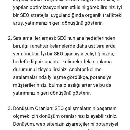
yapılan optimizasyonların etkisini görebilirsiniz. İyi
bir SEO stratejisi uygulandığında organik trafikteki
artış, yatırımınızın geri dönüşünü gösterir.
Sıralama İlerlemesi: SEO'nun ana hedeflerinden
biri, ilgili anahtar kelimelerde daha üst sıralarda
yer almaktır. İyi bir SEO ajansıyla çalıştığınızda,
hedeflediğiniz anahtar kelimelerdeki sıralama
durumunu izleyebilirsiniz. Anahtar kelime
sıralamalarında iyileşme gördükçe, potansiyel
müşterilerin sizi bulma olasılığı artar ve bu da
yatırımınızın geri dönüşünü gösterir.
Dönüşüm Oranları: SEO çalışmalarının başarısını
ölçmek için dönüşüm oranlarınızı izleyebilirsiniz.
Dönüşüm, web sitenizin ziyaretçilerini potansiyel