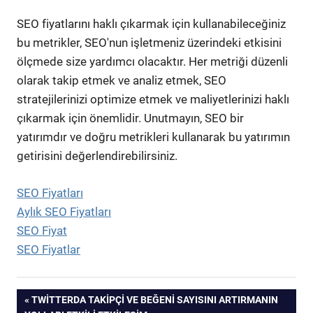
SEO fiyatlarını haklı çıkarmak için kullanabileceğiniz
bu metrikler, SEO'nun işletmeniz üzerindeki etkisini
ölçmede size yardımcı olacaktır. Her metriği düzenli
olarak takip etmek ve analiz etmek, SEO
stratejilerinizi optimize etmek ve maliyetlerinizi haklı
çıkarmak için önemlidir. Unutmayın, SEO bir
yatırımdır ve doğru metrikleri kullanarak bu yatırımın
getirisini değerlendirebilirsiniz.
SEO Fiyatları
Aylık SEO Fiyatları
SEO Fiyat
SEO Fiyatlar
Yazı
PREVIOUS
TWITTERDA TAKIPÇI VE BEĞENI SAYISINI ARTIRMANIN