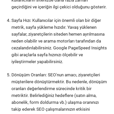
kullanıcıların sitenizde daha fazla zaman
geçirdiğini ve içeriğin ilgi çekici olduğunu gösterir.
Sayfa Hızı: Kullanıcılar için önemli olan bir diğer
metrik, sayfa yükleme hızıdır. Yavaş yüklenen
sayfalar, ziyaretçilerin siteden hemen ayrılmasına
neden olabilir ve arama motorları tarafından da
cezalandırılabilirsiniz. Google PageSpeed Insights
gibi araçlarla sayfa hızınızı ölçebilir ve
iyileştirmeler yapabilirsiniz.
Dönüşüm Oranları: SEO'nun amacı, ziyaretçileri
müşterilere dönüştürmektir. Bu nedenle, dönüşüm
oranları değerlendirme sürecinde kritik bir
metriktir. Belirlediğiniz hedeflere (satın alma,
abonelik, form doldurma vb.) ulaşma oranınızı
takip ederek SEO çalışmalarınızın etkisini