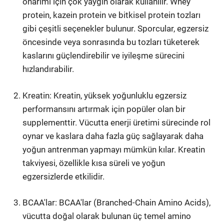
onarımı için çok yaygın olarak kullanılır. Whey
protein, kazein protein ve bitkisel protein tozları
gibi çeşitli seçenekler bulunur. Sporcular, egzersiz
öncesinde veya sonrasında bu tozları tüketerek
kaslarını güçlendirebilir ve iyileşme sürecini
hızlandırabilir.
Kreatin: Kreatin, yüksek yoğunluklu egzersiz
performansını artırmak için popüler olan bir
supplementtir. Vücutta enerji üretimi sürecinde rol
oynar ve kaslara daha fazla güç sağlayarak daha
yoğun antrenman yapmayı mümkün kılar. Kreatin
takviyesi, özellikle kısa süreli ve yoğun
egzersizlerde etkilidir.
BCAA'lar: BCAA'lar (Branched-Chain Amino Acids),
vücutta doğal olarak bulunan üç temel amino