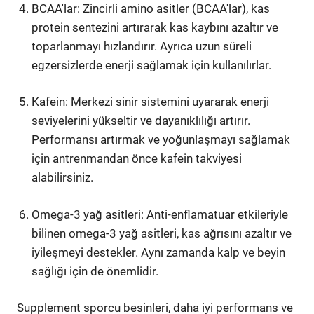
BCAA'lar: Zincirli amino asitler (BCAA'lar), kas
protein sentezini artırarak kas kaybını azaltır ve
toparlanmayı hızlandırır. Ayrıca uzun süreli
egzersizlerde enerji sağlamak için kullanılırlar.
Kafein: Merkezi sinir sistemini uyararak enerji
seviyelerini yükseltir ve dayanıklılığı artırır.
Performansı artırmak ve yoğunlaşmayı sağlamak
için antrenmandan önce kafein takviyesi
alabilirsiniz.
Omega-3 yağ asitleri: Anti-enflamatuar etkileriyle
bilinen omega-3 yağ asitleri, kas ağrısını azaltır ve
iyileşmeyi destekler. Aynı zamanda kalp ve beyin
sağlığı için de önemlidir.
Supplement sporcu besinleri, daha iyi performans ve