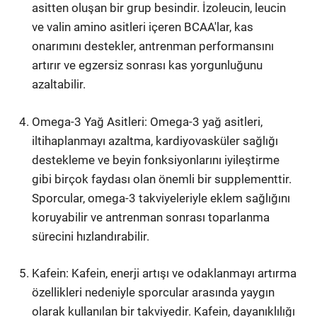
asitten oluşan bir grup besindir. İzoleucin, leucin
ve valin amino asitleri içeren BCAA'lar, kas
onarımını destekler, antrenman performansını
artırır ve egzersiz sonrası kas yorgunluğunu
azaltabilir.
Omega-3 Yağ Asitleri: Omega-3 yağ asitleri,
iltihaplanmayı azaltma, kardiyovasküler sağlığı
destekleme ve beyin fonksiyonlarını iyileştirme
gibi birçok faydası olan önemli bir supplementtir.
Sporcular, omega-3 takviyeleriyle eklem sağlığını
koruyabilir ve antrenman sonrası toparlanma
sürecini hızlandırabilir.
Kafein: Kafein, enerji artışı ve odaklanmayı artırma
özellikleri nedeniyle sporcular arasında yaygın
olarak kullanılan bir takviyedir. Kafein, dayanıklılığı