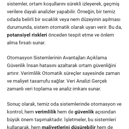
sistemler, ortam koşullarını sürekli izleyerek, geçmiş
verilere dayalı analizler yapabilir. Örneğin, bir temiz
odada belirli bir sıcaklık veya nem düzeyinin aşılması
durumunda, sistem otomatik olarak uyarı verir. Bu da,
potansiyel riskleri
önceden tespit etme ve önlem
alma fırsatı sunar.
Otomasyon Sistemlerinin Avantajları Açıklama
Güvenlik İnsan hatasını azaltarak ortam güvenliğini
artırır. Verimlilik Otomatik süreçler sayesinde zaman
ve maliyet tasarrufu sağlar. Veri Analizi Gerçek
zamanlı veri toplama ve analiz imkanı sunar.
Sonuç olarak, temiz oda sistemlerinde otomasyon ve
kontrol, hem
verimlilik
hem de
güvenlik
açısından
büyük önem taşımaktadır. İşletmeler, bu sistemleri
kullanarak, hem
maliyetlerini düşürebilir
hem de