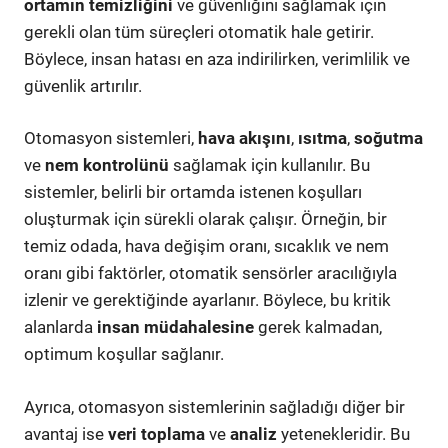
ortamın temizliğini
ve güvenliğini sağlamak için
gerekli olan tüm süreçleri otomatik hale getirir.
Böylece, insan hatası en aza indirilirken, verimlilik ve
güvenlik artırılır.
Otomasyon sistemleri,
hava akışını
,
ısıtma
,
soğutma
ve
nem kontrolünü
sağlamak için kullanılır. Bu
sistemler, belirli bir ortamda istenen koşulları
oluşturmak için sürekli olarak çalışır. Örneğin, bir
temiz odada, hava değişim oranı, sıcaklık ve nem
oranı gibi faktörler, otomatik sensörler aracılığıyla
izlenir ve gerektiğinde ayarlanır. Böylece, bu kritik
alanlarda
insan müdahalesine
gerek kalmadan,
optimum koşullar sağlanır.
Ayrıca, otomasyon sistemlerinin sağladığı diğer bir
avantaj ise
veri toplama
ve
analiz
yetenekleridir. Bu