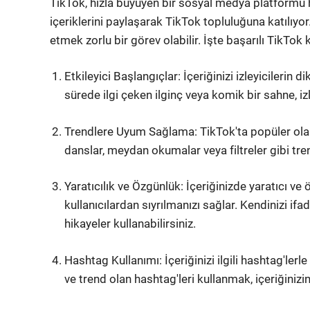
TikTok, hızla büyüyen bir sosyal medya platformu ha
içeriklerini paylaşarak TikTok topluluğuna katılıyor
etmek zorlu bir görev olabilir. İşte başarılı TikTok k
Etkileyici Başlangıçlar: İçeriğinizi izleyicilerin 
sürede ilgi çeken ilginç veya komik bir sahne, iz
Trendlere Uyum Sağlama: TikTok'ta popüler ola
danslar, meydan okumalar veya filtreler gibi tren
Yaratıcılık ve Özgünlük: İçeriğinizde yaratıcı ve 
kullanıcılardan sıyrılmanızı sağlar. Kendinizi ifa
hikayeler kullanabilirsiniz.
Hashtag Kullanımı: İçeriğinizi ilgili hashtag'lerl
ve trend olan hashtag'leri kullanmak, içeriğinizin