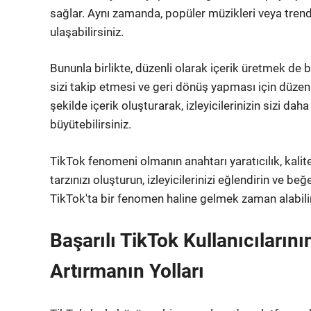
sağlar. Aynı zamanda, popüler müzikleri veya trendle
ulaşabilirsiniz.
Bununla birlikte, düzenli olarak içerik üretmek de ba
sizi takip etmesi ve geri dönüş yapması için düzenl
şekilde içerik oluşturarak, izleyicilerinizin sizi dah
büyütebilirsiniz.
TikTok fenomeni olmanın anahtarı yaratıcılık, kalit
tarzınızı oluşturun, izleyicilerinizi eğlendirin ve beğ
TikTok'ta bir fenomen haline gelmek zaman alabilir,
Başarılı TikTok Kullanıcılarının
Artırmanın Yolları