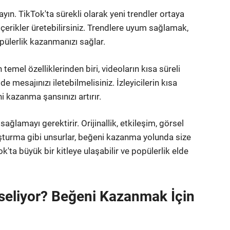
yın. TikTok'ta sürekli olarak yeni trendler ortaya
 içerikler üretebilirsiniz. Trendlere uyum sağlamak,
popülerlik kazanmanızı sağlar.
temel özelliklerinden biri, videoların kısa süreli
de mesajınızı iletebilmelisiniz. İzleyicilerin kısa
 kazanma şansınızı artırır.
ağlamayı gerektirir. Orijinallik, etkileşim, görsel
luşturma gibi unsurlar, beğeni kazanma yolunda size
k'ta büyük bir kitleye ulaşabilir ve popülerlik elde
seliyor? Beğeni Kazanmak İçin