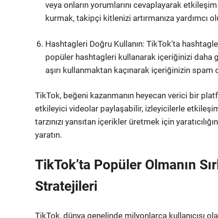
veya onların yorumlarını cevaplayarak etkileşim k
kurmak, takipçi kitlenizi artırmanıza yardımcı ol
Hashtagleri Doğru Kullanın: TikTok'ta hashtagler 
popüler hashtagleri kullanarak içeriğinizi daha ge
aşırı kullanmaktan kaçınarak içeriğinizin spam o
TikTok, beğeni kazanmanın heyecan verici bir platf
etkileyici videolar paylaşabilir, izleyicilerle etkileşi
tarzınızı yansıtan içerikler üretmek için yaratıcılı
yaratın.
TikTok’ta Popüler Olmanın Sır
Stratejileri
TikTok, dünya genelinde milyonlarca kullanıcısı ol