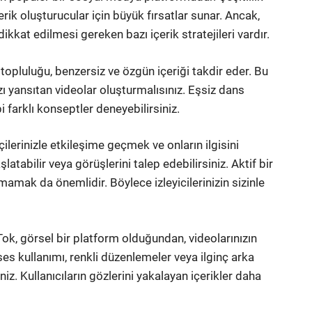
erik oluşturucular için büyük fırsatlar sunar. Ancak,
kat edilmesi gereken bazı içerik stratejileri vardır.
ok topluluğu, benzersiz ve özgün içeriği takdir eder. Bu
ı yansıtan videolar oluşturmalısınız. Eşsiz dans
i farklı konseptler deneyebilirsiniz.
pçilerinizle etkileşime geçmek ve onların ilgisini
tabilir veya görüşlerini talep edebilirsiniz. Aktif bir
mamak da önemlidir. Böylece izleyicilerinizin sizinle
Tok, görsel bir platform olduğundan, videolarınızın
ses kullanımı, renkli düzenlemeler veya ilginç arka
iz. Kullanıcıların gözlerini yakalayan içerikler daha