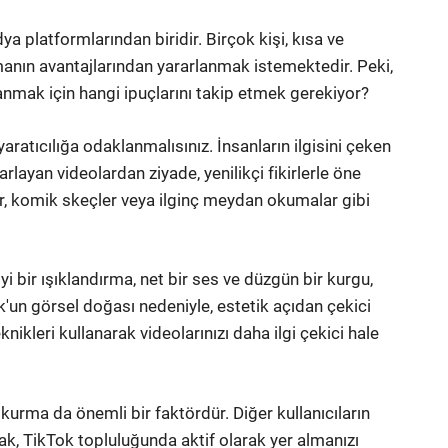
a platformlarından biridir. Birçok kişi, kısa ve
anın avantajlarından yararlanmak istemektedir. Peki,
anmak için hangi ipuçlarını takip etmek gerekiyor?
yaratıcılığa odaklanmalısınız. İnsanların ilgisini çeken
arlayan videolardan ziyade, yenilikçi fikirlerle öne
lar, komik skeçler veya ilginç meydan okumalar gibi
İyi bir ışıklandırma, net bir ses ve düzgün bir kurgu,
ok'un görsel doğası nedeniyle, estetik açıdan çekici
ikleri kullanarak videolarınızı daha ilgi çekici hale
kurma da önemli bir faktördür. Diğer kullanıcıların
 TikTok topluluğunda aktif olarak yer almanızı