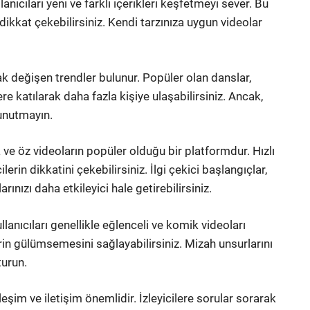
anıcıları yeni ve farklı içerikleri keşfetmeyi sever. Bu
 dikkat çekebilirsiniz. Kendi tarzınıza uygun videolar
ak değişen trendler bulunur. Popüler olan danslar,
e katılarak daha fazla kişiye ulaşabilirsiniz. Ancak,
 unutmayın.
a ve öz videoların popüler olduğu bir platformdur. Hızlı
lerin dikkatini çekebilirsiniz. İlgi çekici başlangıçlar,
rınızı daha etkileyici hale getirebilirsiniz.
lanıcıları genellikle eğlenceli ve komik videoları
ilerin gülümsemesini sağlayabilirsiniz. Mizah unsurlarını
turun.
leşim ve iletişim önemlidir. İzleyicilere sorular sorarak