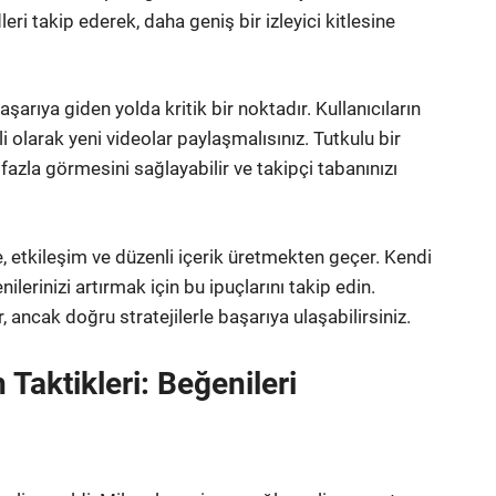
ri takip ederek, daha geniş bir izleyici kitlesine
şarıya giden yolda kritik bir noktadır. Kullanıcıların
i olarak yeni videolar paylaşmalısınız. Tutkulu bir
a fazla görmesini sağlayabilir ve takipçi tabanınızı
e, etkileşim ve düzenli içerik üretmekten geçer. Kendi
enilerinizi artırmak için bu ipuçlarını takip edin.
 ancak doğru stratejilerle başarıya ulaşabilirsiniz.
 Taktikleri: Beğenileri