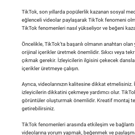
TikTok, son yıllarda popülerlik kazanan sosyal medy
eğlenceli videolar paylaşarak TikTok fenomeni olm
TikTok fenomenleri nasıl yükseliyor ve beğeni kaz
Öncelikle, TikTok'ta başarılı olmanın anahtarı olan 
orijinal içerikler üretmek önemlidir. Sıkıcı veya tekr
çıkmak gerekir. İzleyicilerin ilgisini çekecek dans
içerikler üretmeye çalışın.
Ayrıca, videolarınızın kalitesine dikkat etmelisiniz. 
izleyicilerin dikkatini çekmeye yardımcı olur. TikT
görüntüler oluşturmak önemlidir. Kreatif montaj tekn
getirebilirsiniz.
TikTok fenomenleri arasında etkileşim ve bağlantı 
videolarına yorum yapmak, beğenmek ve paylaşmak,