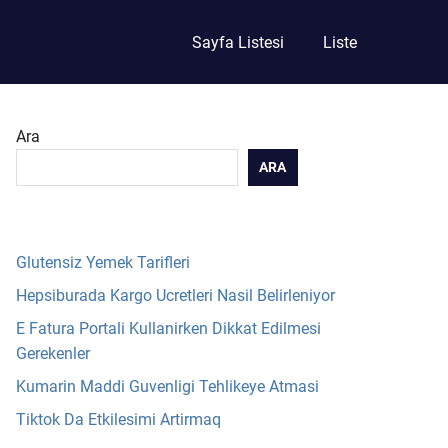
Sayfa Listesi
Liste
Ara
ARA
Glutensiz Yemek Tarifleri
Hepsiburada Kargo Ucretleri Nasil Belirleniyor
E Fatura Portali Kullanirken Dikkat Edilmesi
Gerekenler
Kumarin Maddi Guvenligi Tehlikeye Atmasi
Tiktok Da Etkilesimi Artirmaq