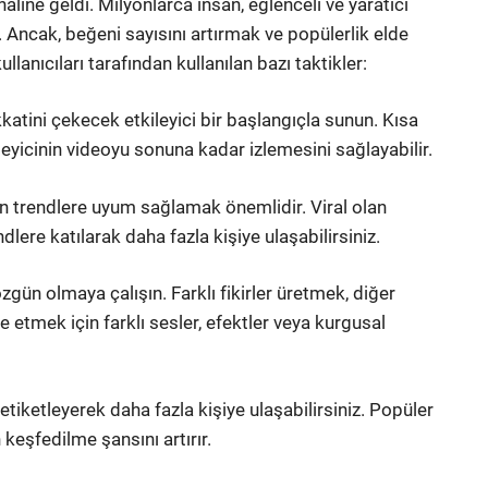
line geldi. Milyonlarca insan, eğlenceli ve yaratıcı
. Ancak, beğeni sayısını artırmak ve popülerlik elde
ullanıcıları tarafından kullanılan bazı taktikler:
dikkatini çekecek etkileyici bir başlangıçla sunun. Kısa
leyicinin videoyu sonuna kadar izlemesini sağlayabilir.
n trendlere uyum sağlamak önemlidir. Viral olan
dlere katılarak daha fazla kişiye ulaşabilirsiniz.
özgün olmaya çalışın. Farklı fikirler üretmek, diğer
de etmek için farklı sesler, efektler veya kurgusal
e etiketleyerek daha fazla kişiye ulaşabilirsiniz. Popüler
 keşfedilme şansını artırır.