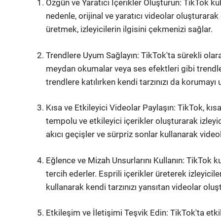
Özgün ve Yaratıcı İçerikler Oluşturun: TikTok kull
nedenle, orijinal ve yaratıcı videolar oluşturarak
üretmek, izleyicilerin ilgisini çekmenizi sağlar.
Trendlere Uyum Sağlayın: TikTok'ta sürekli olar
meydan okumalar veya ses efektleri gibi trendler
trendlere katılırken kendi tarzınızı da korumayı
Kısa ve Etkileyici Videolar Paylaşın: TikTok, kıs
tempolu ve etkileyici içerikler oluşturarak izleyici
akıcı geçişler ve sürpriz sonlar kullanarak videola
Eğlence ve Mizah Unsurlarını Kullanın: TikTok kul
tercih ederler. Esprili içerikler üreterek izleyic
kullanarak kendi tarzınızı yansıtan videolar oluş
Etkileşim ve İletişimi Teşvik Edin: TikTok'ta etki