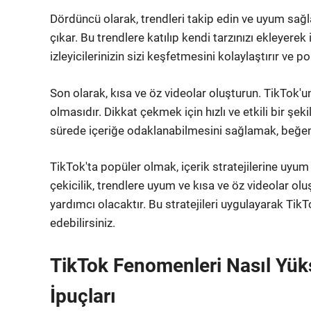
Dördüncü olarak, trendleri takip edin ve uyum sağla
çıkar. Bu trendlere katılıp kendi tarzınızı ekleyerek
izleyicilerinizin sizi keşfetmesini kolaylaştırır ve 
Son olarak, kısa ve öz videolar oluşturun. TikTok'un 
olmasıdır. Dikkat çekmek için hızlı ve etkili bir şekil
sürede içeriğe odaklanabilmesini sağlamak, beğeni
TikTok'ta popüler olmak, içerik stratejilerine uyum s
çekicilik, trendlere uyum ve kısa ve öz videolar o
yardımcı olacaktır. Bu stratejileri uygulayarak TikTo
edebilirsiniz.
TikTok Fenomenleri Nasıl Yük
İpuçları