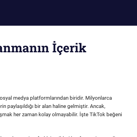
anmanın İçerik
sosyal medya platformlarından biridir. Milyonlarca
erin paylaşıldığı bir alan haline gelmiştir. Ancak,
aşmak her zaman kolay olmayabilir. İşte TikTok beğeni