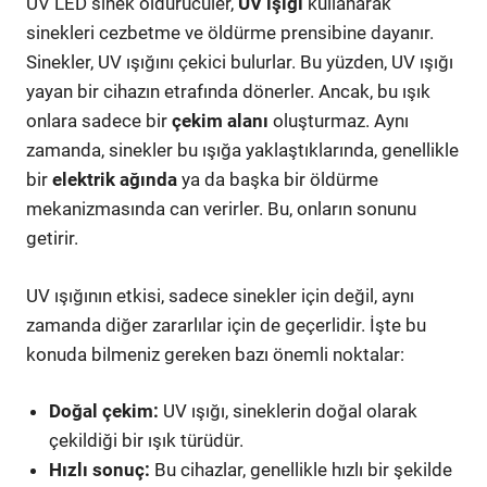
UV LED sinek öldürücüler,
UV ışığı
kullanarak
sinekleri cezbetme ve öldürme prensibine dayanır.
Sinekler, UV ışığını çekici bulurlar. Bu yüzden, UV ışığı
yayan bir cihazın etrafında dönerler. Ancak, bu ışık
onlara sadece bir
çekim alanı
oluşturmaz. Aynı
zamanda, sinekler bu ışığa yaklaştıklarında, genellikle
bir
elektrik ağında
ya da başka bir öldürme
mekanizmasında can verirler. Bu, onların sonunu
getirir.
UV ışığının etkisi, sadece sinekler için değil, aynı
zamanda diğer zararlılar için de geçerlidir. İşte bu
konuda bilmeniz gereken bazı önemli noktalar:
Doğal çekim:
UV ışığı, sineklerin doğal olarak
çekildiği bir ışık türüdür.
Hızlı sonuç:
Bu cihazlar, genellikle hızlı bir şekilde