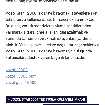
destek sağlayarak motivasyonu artırabilir.
Vozol Star 12000, sigarayı bırakmak isteyenlere son
teknoloji ve kullanıcı dostu bir seçenek sunmaktadır.
Bu cihaz, zararlı maddelerin olumsuz etkilerinden
kaçınarak sigara içme alışkanlığını azaltmak ve
sonunda tamamen bırakmak isteyenlere yardımcı
olabilir. Yenilikçi özellikleri ve çeşitli tat seçenekleriyle
Vozol Star 12000, sigarayı bırakma yolculuğunda
kullanıcılara destek veren başarılı bir cihazdır.
vozol 10000
vozol 10000 puff
vozol gear 10000
Yazı
PREVIOUS
VOZOL STAR 6000 TEK TUŞLA KULLANIM İMKANI
POST: