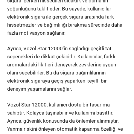
sigara içerken hissedilen sıcaklık ve dumanın
yoğunluğunu taklit eder. Bu sayede, kullanıcılar
elektronik sigara ile gerçek sigara arasında fark
hissetmezler ve bağımlılığı bırakma sürecinde daha
fazla motivasyon sağlanır.
Ayrıca, Vozol Star 12000'in sağladığı çeşitli tat
seçenekleri de dikkat çekicidir. Kullanıcılar, farklı
aromalardaki likitleri deneyerek zevklerine uygun
olanı seçebilirler. Bu da sigara bağımlılarının
elektronik sigaraya geçiş yaparken keyifli bir
deneyim yaşamalarını sağlar.
Vozol Star 12000, kullanıcı dostu bir tasarıma
sahiptir. Kolayca taşınabilir ve kullanımı basittir.
Ayrıca, güvenlik konusunda da önlemler alınmıştır.
Yanma riskini önleyen otomatik kapanma özelliği ve