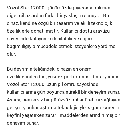
Vozol Star 12000, günümüzde piyasada bulunan
diğer cihazlardan farklı bir yaklaşım sunuyor. Bu
cihaz, kendine özgü bir tasarım ve akıllı teknolojik
özelliklerle donatılmıştır. Kullanıcı dostu arayüzü
sayesinde kolayca kullanılabilir ve sigara
bağımlılığıyla mücadele etmek isteyenlere yardımcı
olur.
Bu devrim niteliğindeki cihazın en önemli
özelliklerinden biri, yüksek performanslı bataryasıdır.
Vozol Star 12000, uzun pil ömrü sayesinde
kullanıcılarına gün boyunca sürekli bir deneyim sunar.
Ayrıca, benzersiz bir pürüzsüz buhar üretimi sağlayan
gelişmiş buharlaştırma teknolojisiyle, sigara içmenin
keyfini yaşatırken zararlı maddelerden arındırılmış bir
deneyim sunar.