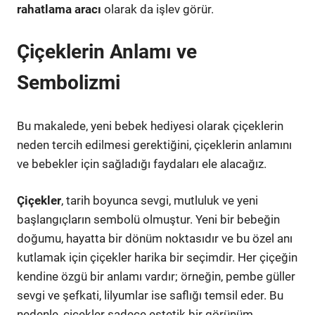
rahatlama aracı
olarak da işlev görür.
Çiçeklerin Anlamı ve
Sembolizmi
Bu makalede, yeni bebek hediyesi olarak çiçeklerin
neden tercih edilmesi gerektiğini, çiçeklerin anlamını
ve bebekler için sağladığı faydaları ele alacağız.
Çiçekler
, tarih boyunca sevgi, mutluluk ve yeni
başlangıçların sembolü olmuştur. Yeni bir bebeğin
doğumu, hayatta bir dönüm noktasıdır ve bu özel anı
kutlamak için çiçekler harika bir seçimdir. Her çiçeğin
kendine özgü bir anlamı vardır; örneğin, pembe güller
sevgi ve şefkati, lilyumlar ise saflığı temsil eder. Bu
nedenle, çiçekler sadece estetik bir görünüm