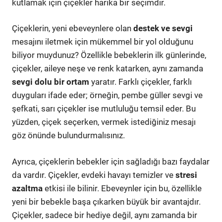
kutlamak için çiçekler harika bir seçimdir.
Çiçeklerin, yeni ebeveynlere olan
destek ve sevgi
mesajını iletmek için mükemmel bir yol olduğunu
biliyor muydunuz? Özellikle bebeklerin ilk günlerinde,
çiçekler, aileye neşe ve renk katarken, aynı zamanda
sevgi dolu bir ortam
yaratır. Farklı çiçekler, farklı
duyguları ifade eder; örneğin, pembe güller sevgi ve
şefkati, sarı çiçekler ise mutluluğu temsil eder. Bu
yüzden, çiçek seçerken, vermek istediğiniz mesajı
göz önünde bulundurmalısınız.
Ayrıca, çiçeklerin bebekler için sağladığı bazı faydalar
da vardır. Çiçekler, evdeki havayı temizler ve
stresi
azaltma
etkisi ile bilinir. Ebeveynler için bu, özellikle
yeni bir bebekle başa çıkarken büyük bir avantajdır.
Çiçekler, sadece bir hediye değil, aynı zamanda bir