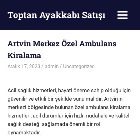
Skip
to
Toptan Ayakkabı Satışı
MENU
content
Toptan
Ayakkabı
Satışı
Artvin Merkez Özel Ambulans
Kiralama
Aralık 17, 2023
admin
Uncategorized
Acil sağlık hizmetleri, hayati öneme sahip olduğu için
güvenilir ve etkili bir şekilde sunulmalıdır. Artvin'in
merkezi bölgesinde bulunan özel ambulans kiralama
hizmetleri, acil durumlar için hızlı müdahale ve kaliteli
sağlık desteği sağlamada önemli bir rol
oynamaktadır.