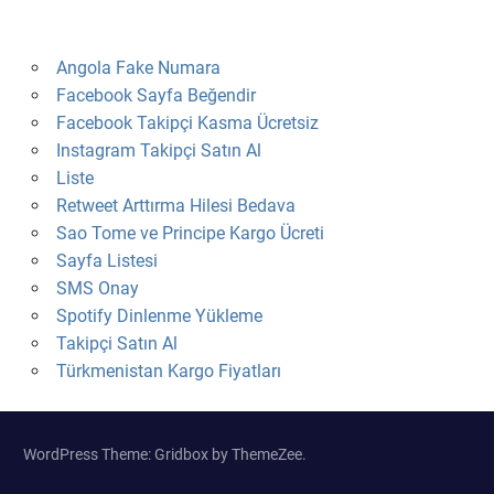
Angola Fake Numara
Facebook Sayfa Beğendir
Facebook Takipçi Kasma Ücretsiz
Instagram Takipçi Satın Al
Liste
Retweet Arttırma Hilesi Bedava
Sao Tome ve Principe Kargo Ücreti
Sayfa Listesi
SMS Onay
Spotify Dinlenme Yükleme
Takipçi Satın Al
Türkmenistan Kargo Fiyatları
WordPress Theme: Gridbox by ThemeZee.