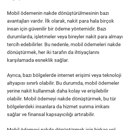
Mobil ödemenin nakde dönüştürülmesinin bazı
avantajları vardır. İlk olarak, nakit para hala birçok
insan için güvenilir bir ödeme yöntemidir. Bazı
durumlarda, işletmeler veya bireyler nakit para almayı
tercih edebilirler. Bu nedenle, mobil ödemeleri nakde
dönüştürmek, her iki tarafın da ihtiyaçlarını
karşılamada esneklik sağlar.
Ayrıca, bazı bölgelerde internet erişimi veya teknoloji
altyapısı sınırlı olabilir. Bu durumda, mobil ödemeler
yerine nakit kullanmak daha kolay ve erişilebilir
olabilir. Mobil ödemeyi nakde dönüştürmek, bu tür
bölgelerdeki insanlara da hizmet sunma imkanı
sağlar ve finansal kapsayıcılığı artırabilir.
Mobil ödemeyi nakde dönüştürmek için birkaç yol